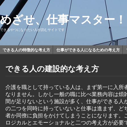
めざせ、仕事マスター！
できるやつになりたい人が読むサイトです
できる人の特徴的な考え方
仕事ができる人になるための考え方
できる人の建設的な考え方
介護を職として持っている人は、まず第一に入所
なりません。しかし一般の職に比べ業務内容は煩
間が足りないという施設が多く、仕事ができる人
の二つを同時に持っていないと仕事は進まず、ど
者か同僚に負担をかけてしまうことになります。
ロジカルとエモーショナルと二つの考え方が必要