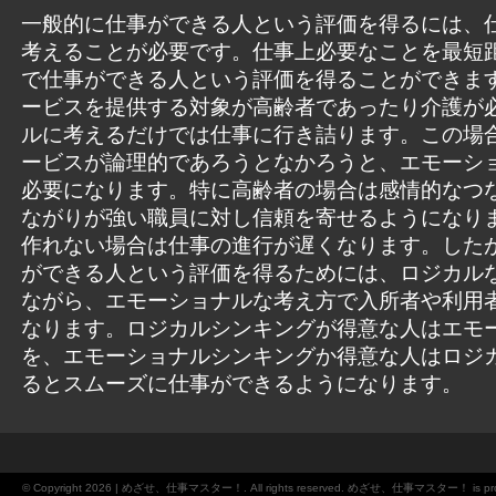
一般的に仕事ができる人という評価を得るには、
考えることが必要です。仕事上必要なことを最短
で仕事ができる人という評価を得ることができま
ービスを提供する対象が高齢者であったり介護が
ルに考えるだけでは仕事に行き詰ります。この場
ービスが論理的であろうとなかろうと、エモーシ
必要になります。特に高齢者の場合は感情的なつ
ながりが強い職員に対し信頼を寄せるようになり
作れない場合は仕事の進行が遅くなります。した
ができる人という評価を得るためには、ロジカル
ながら、エモーショナルな考え方で入所者や利用
なります。ロジカルシンキングが得意な人はエモ
を、エモーショナルシンキングか得意な人はロジ
るとスムーズに仕事ができるようになります。
© Copyright 2026 | めざせ、仕事マスター！. All rights reserved. めざせ、仕事マスター！ is prou